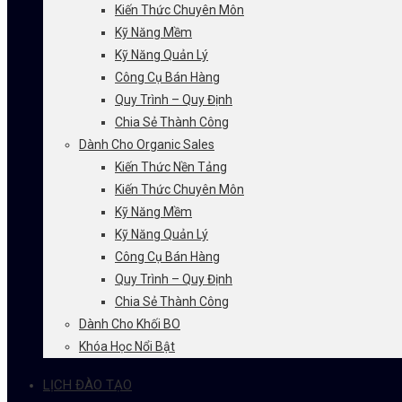
Kiến Thức Chuyên Môn
Kỹ Năng Mềm
Kỹ Năng Quản Lý
Công Cụ Bán Hàng
Quy Trình – Quy Định
Chia Sẻ Thành Công
Dành Cho Organic Sales
Kiến Thức Nền Tảng
Kiến Thức Chuyên Môn
Kỹ Năng Mềm
Kỹ Năng Quản Lý
Công Cụ Bán Hàng
Quy Trình – Quy Định
Chia Sẻ Thành Công
Dành Cho Khối BO
Khóa Học Nổi Bật
LỊCH ĐÀO TẠO