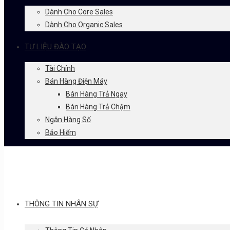
Dành Cho Core Sales
Dành Cho Organic Sales
TƯ LIỆU ĐÀO TẠO
Tài Chính
Bán Hàng Điện Máy
Bán Hàng Trả Ngay
Bán Hàng Trả Chậm
Ngân Hàng Số
Bảo Hiểm
THÔNG TIN NHÂN SỰ