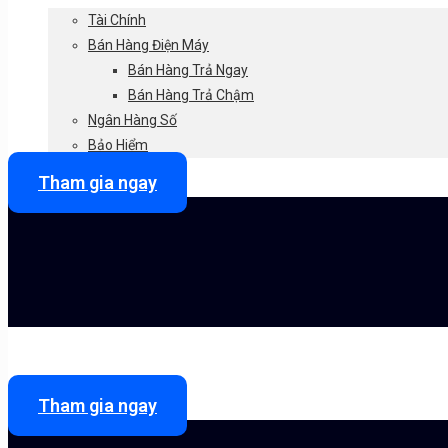
Tài Chính
Bán Hàng Điện Máy
Bán Hàng Trả Ngay
Bán Hàng Trả Chậm
Ngân Hàng Số
Bảo Hiểm
Tham gia ngay
Tham gia ngay