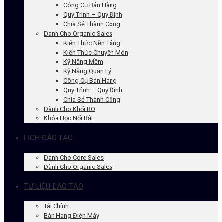
Công Cụ Bán Hàng
Quy Trình – Quy Định
Chia Sẻ Thành Công
Dành Cho Organic Sales
Kiến Thức Nền Tảng
Kiến Thức Chuyên Môn
Kỹ Năng Mềm
Kỹ Năng Quản Lý
Công Cụ Bán Hàng
Quy Trình – Quy Định
Chia Sẻ Thành Công
Dành Cho Khối BO
Khóa Học Nổi Bật
LỊCH ĐÀO TẠO
Dành Cho Core Sales
Dành Cho Organic Sales
TƯ LIỆU ĐÀO TẠO
Tài Chính
Bán Hàng Điện Máy