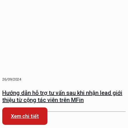
26/09/2024
Hướng dẫn hỗ trợ tư vấn sau khi nhận lead giới
thiệu từ cộng tác viên trên MFin
Xem chi tiết