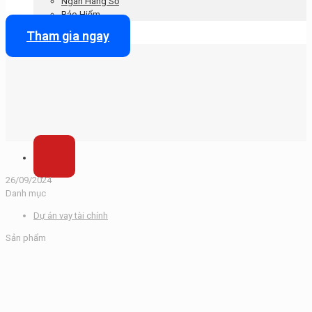
Ngân Hàng Số
Bảo Hiểm
Tham gia ngay
26/09/2024
Danh mục
Dự án vay tài chính
Sản phẩm