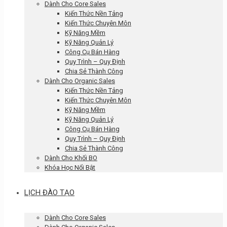
Dành Cho Core Sales
Kiến Thức Nền Tảng
Kiến Thức Chuyên Môn
Kỹ Năng Mềm
Kỹ Năng Quản Lý
Công Cụ Bán Hàng
Quy Trình – Quy Định
Chia Sẻ Thành Công
Dành Cho Organic Sales
Kiến Thức Nền Tảng
Kiến Thức Chuyên Môn
Kỹ Năng Mềm
Kỹ Năng Quản Lý
Công Cụ Bán Hàng
Quy Trình – Quy Định
Chia Sẻ Thành Công
Dành Cho Khối BO
Khóa Học Nổi Bật
LỊCH ĐÀO TẠO
Dành Cho Core Sales