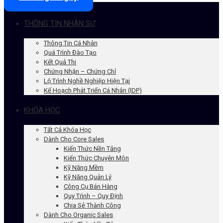
THÔNG TIN NHÂN SỰ
Thông Tin Cá Nhân
Quá Trình Đào Tạo
Kết Quả Thi
Chứng Nhận – Chứng Chỉ
Lộ Trình Nghề Nghiệp Hiện Tại
Kế Hoạch Phát Triển Cá Nhân (IDP)
KHÓA HỌC
Tất Cả Khóa Học
Dành Cho Core Sales
Kiến Thức Nền Tảng
Kiến Thức Chuyên Môn
Kỹ Năng Mềm
Kỹ Năng Quản Lý
Công Cụ Bán Hàng
Quy Trình – Quy Định
Chia Sẻ Thành Công
Dành Cho Organic Sales