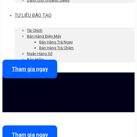
Dành Cho Organic Sales
TƯ LIỆU ĐÀO TẠO
Tài Chính
Bán Hàng Điện Máy
Bán Hàng Trả Ngay
Bán Hàng Trả Chậm
Ngân Hàng Số
Bảo Hiểm
Tham gia ngay
Tham gia ngay