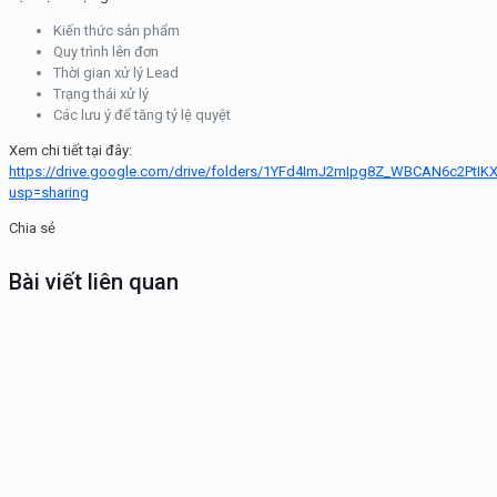
Kiến thức sản phẩm
Quy trình lên đơn
Thời gian xử lý Lead
Trạng thái xử lý
Các lưu ý để tăng tỷ lệ quyệt
Xem chi tiết tại đây:
https://drive.google.com/drive/folders/1YFd4ImJ2mIpg8Z_WBCAN6c2PtIK
usp=sharing
Chia sẻ
Bài viết liên quan