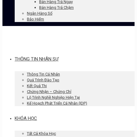
Bán Hàng Trả Ngay
Bán Hàng Trả Chậm
Ngân Hàng Số
Bảo Hiểm
THÔNG TIN NHÂN SỰ
Thông Tin Cá Nhân
Quá Trình Đào Tạo
Kết Quả Thi
Chứng Nhận – Chứng Chỉ
Lộ Trình Nghề Nghiệp Hiện Tại
Kế Hoạch Phát Triển Cá Nhân (IDP)
KHÓA HỌC
Tất Cả Khóa Học