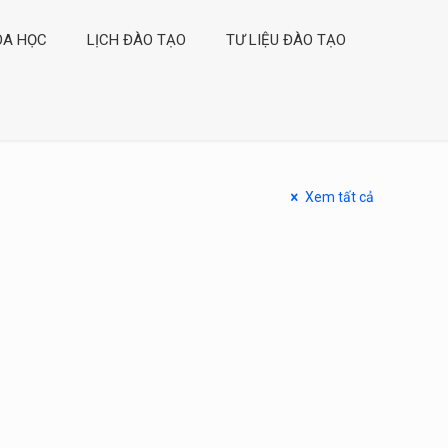
ÓA HỌC
LỊCH ĐÀO TẠO
TƯ LIỆU ĐÀO TẠO
Xem tất cả