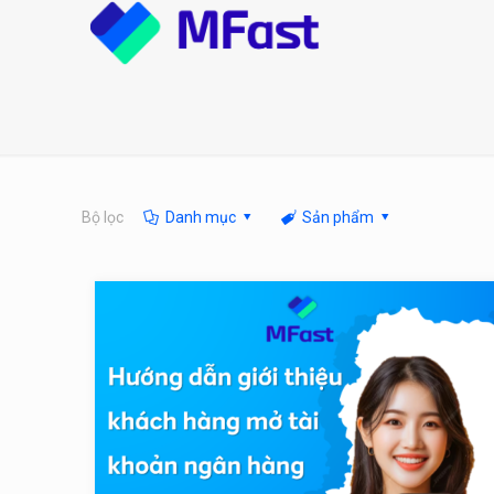
Bộ lọc
Danh mục
Sản phẩm