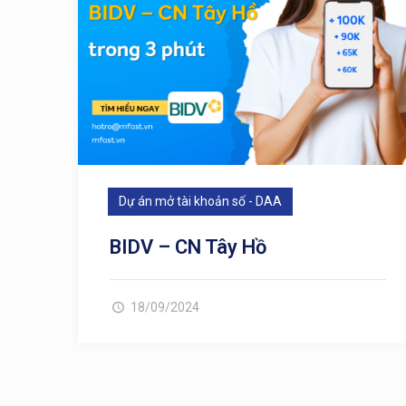
Dự án mở tài khoản số - DAA
BIDV – CN Tây Hồ
18/09/2024