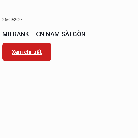
26/09/2024
MB BANK – CN NAM SÀI GÒN
Xem chi tiết