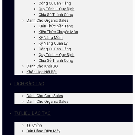
Công Cụ Bán Hàng
Quy Trình – Quy Định
Chia Sẻ Thành Công
Dành Cho Organic Sales
Kiến Thức Nền Tảng
Kiến Thức Chuyên Môn
Kỹ Năng Mềm
Kỹ Năng Quản Lý
Công Cụ Bán Hàng
Quy Trình – Quy Định
Chia Sẻ Thành Công
Dành Cho Khối BO
Khóa Học Nổi Bật
LỊCH ĐÀO TẠO
Dành Cho Core Sales
Dành Cho Organic Sales
TƯ LIỆU ĐÀO TẠO
Tài Chính
Bán Hàng Điện Máy