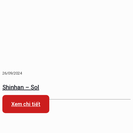
26/09/2024
Shinhan – Sol
Xem chi tiết