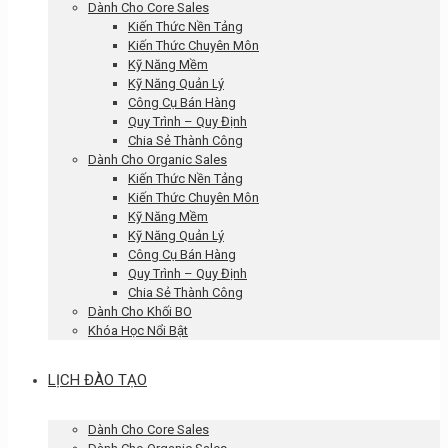
Dành Cho Core Sales
Kiến Thức Nền Tảng
Kiến Thức Chuyên Môn
Kỹ Năng Mềm
Kỹ Năng Quản Lý
Công Cụ Bán Hàng
Quy Trình – Quy Định
Chia Sẻ Thành Công
Dành Cho Organic Sales
Kiến Thức Nền Tảng
Kiến Thức Chuyên Môn
Kỹ Năng Mềm
Kỹ Năng Quản Lý
Công Cụ Bán Hàng
Quy Trình – Quy Định
Chia Sẻ Thành Công
Dành Cho Khối BO
Khóa Học Nổi Bật
LỊCH ĐÀO TẠO
Dành Cho Core Sales