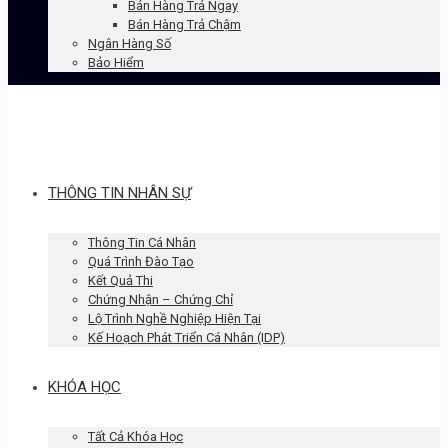
Bán Hàng Trả Ngay
Bán Hàng Trả Chậm
Ngân Hàng Số
Bảo Hiểm
THÔNG TIN NHÂN SỰ
Thông Tin Cá Nhân
Quá Trình Đào Tạo
Kết Quả Thi
Chứng Nhận – Chứng Chỉ
Lộ Trình Nghề Nghiệp Hiện Tại
Kế Hoạch Phát Triển Cá Nhân (IDP)
KHÓA HỌC
Tất Cả Khóa Học