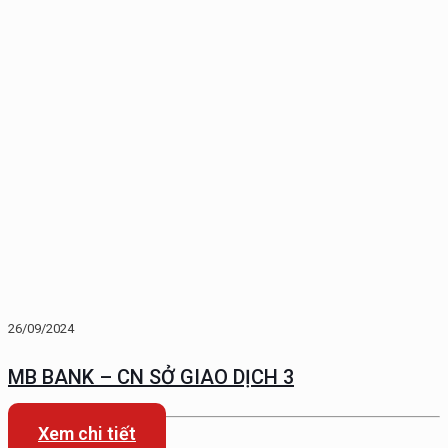
26/09/2024
MB BANK – CN SỞ GIAO DỊCH 3
Xem chi tiết