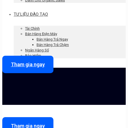
Dành Cho Organic Sales
TƯ LIỆU ĐÀO TẠO
Tài Chính
Bán Hàng Điện Máy
Bán Hàng Trả Ngay
Bán Hàng Trả Chậm
Ngân Hàng Số
Bảo Hiểm
Tham gia ngay
Tham gia ngay