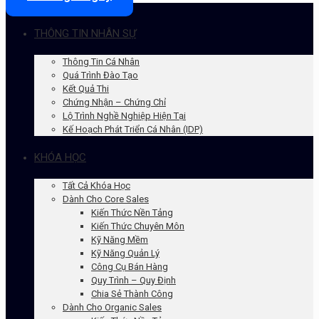
THÔNG TIN NHÂN SỰ
Thông Tin Cá Nhân
Quá Trình Đào Tạo
Kết Quả Thi
Chứng Nhận – Chứng Chỉ
Lộ Trình Nghề Nghiệp Hiện Tại
Kế Hoạch Phát Triển Cá Nhân (IDP)
KHÓA HỌC
Tất Cả Khóa Học
Dành Cho Core Sales
Kiến Thức Nền Tảng
Kiến Thức Chuyên Môn
Kỹ Năng Mềm
Kỹ Năng Quản Lý
Công Cụ Bán Hàng
Quy Trình – Quy Định
Chia Sẻ Thành Công
Dành Cho Organic Sales