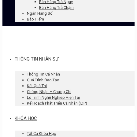
Bán Hàng Trả Ngay
Bán Hàng Trả Chậm
Ngân Hàng Số
Bảo Hiểm
THÔNG TIN NHÂN SỰ
Thông Tin Cá Nhân
Quá Trình Đào Tạo
Kết Quả Thi
Chứng Nhận – Chứng Chỉ
Lộ Trình Nghề Nghiệp Hiện Tại
Kế Hoạch Phát Triển Cá Nhân (IDP)
KHÓA HỌC
Tất Cả Khóa Học