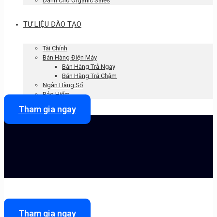
Dành Cho Organic Sales
TƯ LIỆU ĐÀO TẠO
Tài Chính
Bán Hàng Điện Máy
Bán Hàng Trả Ngay
Bán Hàng Trả Chậm
Ngân Hàng Số
Bảo Hiểm
Tham gia ngay
Tham gia ngay