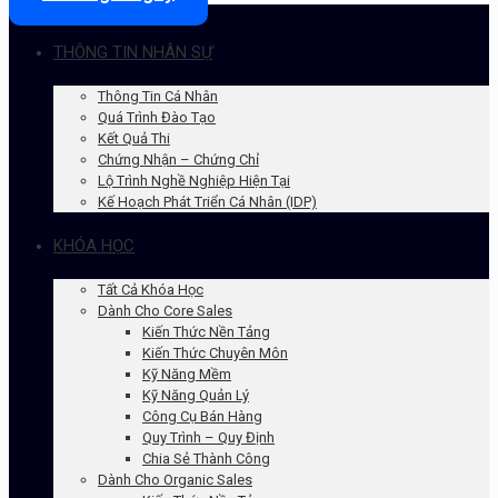
THÔNG TIN NHÂN SỰ
Thông Tin Cá Nhân
Quá Trình Đào Tạo
Kết Quả Thi
Chứng Nhận – Chứng Chỉ
Lộ Trình Nghề Nghiệp Hiện Tại
Kế Hoạch Phát Triển Cá Nhân (IDP)
KHÓA HỌC
Tất Cả Khóa Học
Dành Cho Core Sales
Kiến Thức Nền Tảng
Kiến Thức Chuyên Môn
Kỹ Năng Mềm
Kỹ Năng Quản Lý
Công Cụ Bán Hàng
Quy Trình – Quy Định
Chia Sẻ Thành Công
Dành Cho Organic Sales