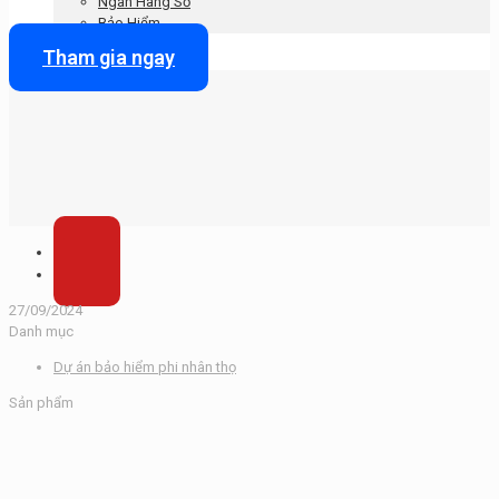
Ngân Hàng Số
Bảo Hiểm
Tham gia ngay
27/09/2024
Danh mục
Dự án bảo hiểm phi nhân thọ
Sản phẩm