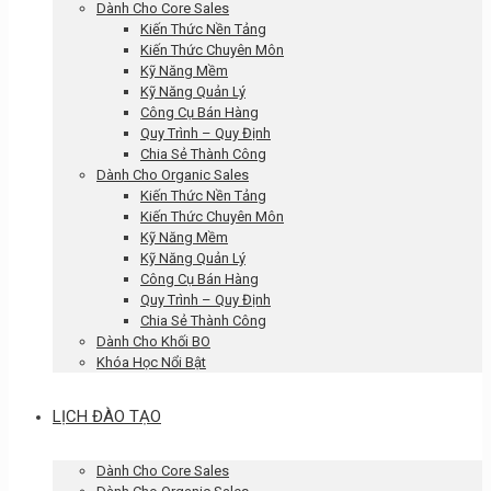
Dành Cho Core Sales
Kiến Thức Nền Tảng
Kiến Thức Chuyên Môn
Kỹ Năng Mềm
Kỹ Năng Quản Lý
Công Cụ Bán Hàng
Quy Trình – Quy Định
Chia Sẻ Thành Công
Dành Cho Organic Sales
Kiến Thức Nền Tảng
Kiến Thức Chuyên Môn
Kỹ Năng Mềm
Kỹ Năng Quản Lý
Công Cụ Bán Hàng
Quy Trình – Quy Định
Chia Sẻ Thành Công
Dành Cho Khối BO
Khóa Học Nổi Bật
LỊCH ĐÀO TẠO
Dành Cho Core Sales