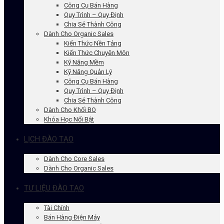
Công Cụ Bán Hàng
Quy Trình – Quy Định
Chia Sẻ Thành Công
Dành Cho Organic Sales
Kiến Thức Nền Tảng
Kiến Thức Chuyên Môn
Kỹ Năng Mềm
Kỹ Năng Quản Lý
Công Cụ Bán Hàng
Quy Trình – Quy Định
Chia Sẻ Thành Công
Dành Cho Khối BO
Khóa Học Nổi Bật
LỊCH ĐÀO TẠO
Dành Cho Core Sales
Dành Cho Organic Sales
TƯ LIỆU ĐÀO TẠO
Tài Chính
Bán Hàng Điện Máy